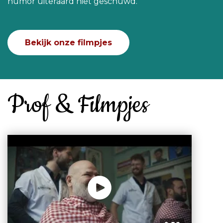
humor uiteraard niet geschuwd.
Bekijk onze filmpjes
Prof & Filmpjes