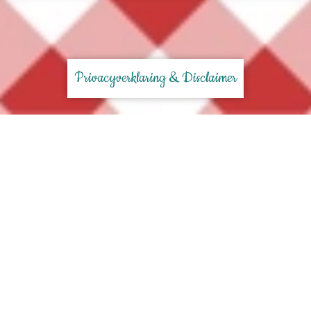
Privacyverklaring & Disclaimer