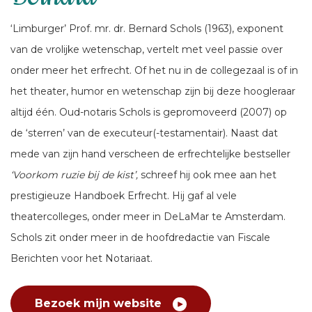
‘Limburger’ Prof. mr. dr. Bernard Schols (1963), exponent
van de vrolijke wetenschap, vertelt met veel passie over
onder meer het erfrecht. Of het nu in de collegezaal is of in
het theater, humor en wetenschap zijn bij deze hoogleraar
altijd één. Oud-notaris Schols is gepromoveerd (2007) op
de ‘sterren’ van de executeur(-testamentair). Naast dat
mede van zijn hand verscheen de erfrechtelijke bestseller
‘Voorkom ruzie bij de kist’,
schreef hij ook mee aan het
prestigieuze Handboek Erfrecht. Hij gaf al vele
theatercolleges, onder meer in DeLaMar te Amsterdam.
Schols zit onder meer in de hoofdredactie van Fiscale
Berichten voor het Notariaat.
Bezoek mijn website