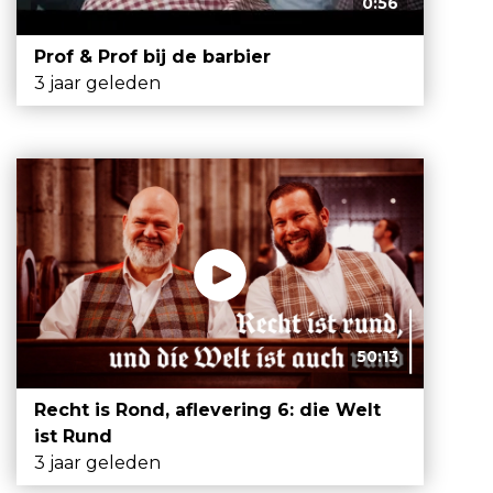
0:56
Prof & Prof bij de barbier
3 jaar geleden
50:13
Recht is Rond, aflevering 6: die Welt
ist Rund
3 jaar geleden